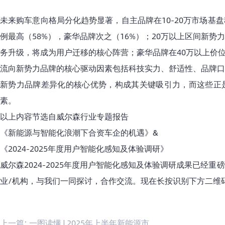
未来购车意向格局分化趋势显著，自主品牌在10-20万市场基
例最高（58%），豪华品牌次之（16%）；20万以上区间新
务升级，将成为用户迁移的核心阵营；豪华品牌在40万以上价
流向新势力品牌的核心驱动因素包括科技实力、舒适性、品牌口
新势力品牌差异化的核心优势，构成其关键吸引力，而这些正
素。
以上内容节选自威尔森行业专题报告
《新能源与智能化浪潮下合资车企的机遇》&
《
2024-2025年度用户智能化感知及体验调研
》
威尔森2024-2025年度用户智能化感知及体验调研成果已经
业/机构，与我们一同探讨，合作交流。现在长按识别下方二维
上一篇:
一图读懂 | 2025年上半年新能源市场二手车保值率