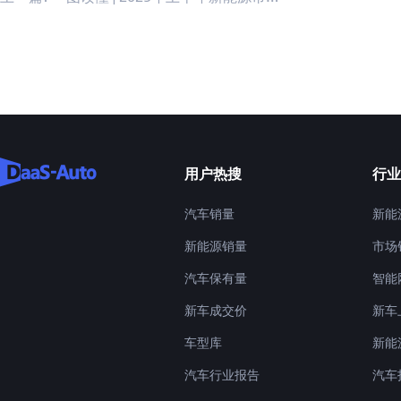
用户热搜
行业
汽车销量
新能
新能源销量
市场
汽车保有量
智能
新车成交价
新车
车型库
新能
汽车行业报告
汽车