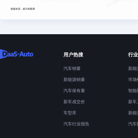
用户热搜
行业
汽车销量
新能
新能源销量
市场
汽车保有量
智能
新车成交价
新车
车型库
新能
汽车行业报告
汽车