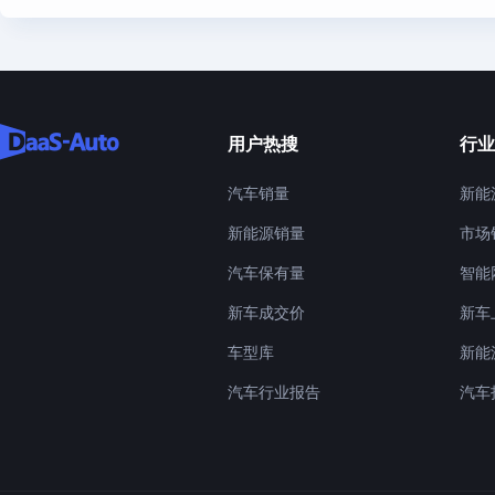
用户热搜
行业
汽车销量
新能
新能源销量
市场
汽车保有量
智能
新车成交价
新车
车型库
新能
汽车行业报告
汽车