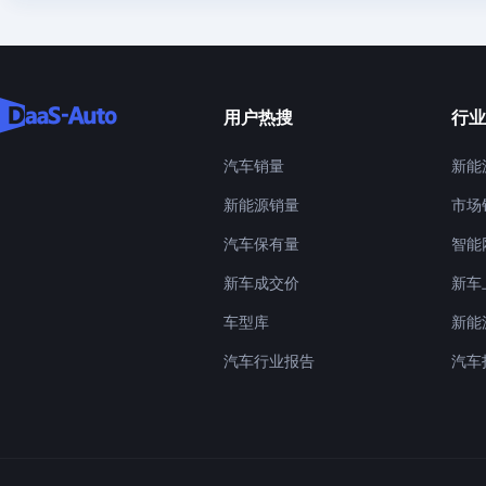
用户热搜
行业
汽车销量
新能
新能源销量
市场
汽车保有量
智能
新车成交价
新车
车型库
新能
汽车行业报告
汽车