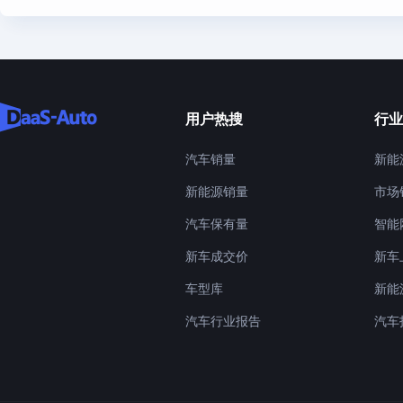
用户热搜
行业
汽车销量
新能
新能源销量
市场
汽车保有量
智能
新车成交价
新车
车型库
新能
汽车行业报告
汽车